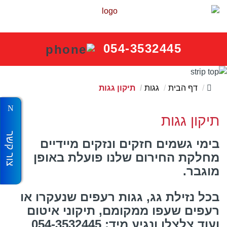
054-3532445
דף הבית
גגות
תיקון גגות
תיקון גגות
צור קשר
בימי גשמים חזקים ונזקים מיידיים
מחלקת החירום שלנו פועלת באופן
מוגבר.
בכל נזילת גג, גגות רעפים שנעקרו או
רעפים שעפו ממקומם, תיקוני איטום
ועוד צלצלו ונגיע מיד: 054-3532445