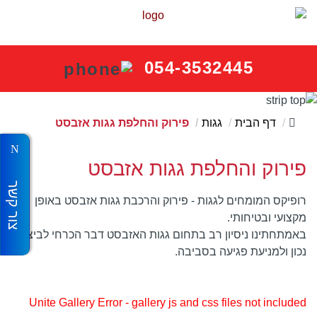
054-3532445
דף הבית
גגות
פירוק והחלפת גגות אזבסט
פירוק והחלפת גגות אזבסט
צור קשר
רופיקס המומחים לגגות - פירוק והרכבת גגות אזבסט באופן
מקצועי ובטיחותי.
באמתחתינו ניסיון רב בתחום גגות האזבסט דבר הכרחי לביצוע
נכון ולמניעת פגיעה בסביבה.
Unite Gallery Error - gallery js and css files not included