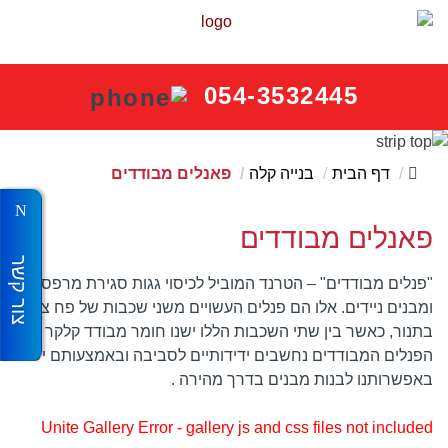
054-3532445
דף הבית
בנייה קלה
פאנלים מבודדים
פאנלים מבודדים
צור קשר
"פנלים מבודדים" – הטרנד המוביל לכיסוי גגות סגירת מרפסות
ומבנים ניידים. אלו הם פנלים העשויים משני שכבות של פח צבוע
בתנור, כאשר בין שתי השכבות הללו ישנו חומר מבודד קלקר .
הפנלים המבודדים נחשבים ידידותיים לסביבה ובאמצעותם יש
באפשרותנו לבנות מבנים בדרך מהירה .
Unite Gallery Error - gallery js and css files not included