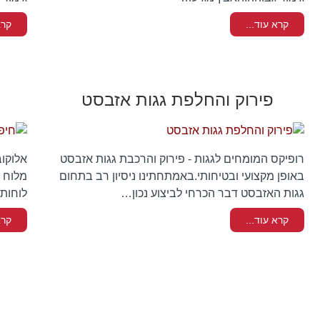
קרא עוד...
קרא
פירוק והחלפת גגות אזבסט
רופיקס המומחים לגגות - פירוק והרכבת גגות אזבסט
אלוקוב
באופן מקצועי ובטיחותי.באמתחתינו ניסיון רב בתחום
מלוח א
גגות האזבסט דבר הכרחי לביצוע נכון…
לוחות 
קרא עוד...
קרא