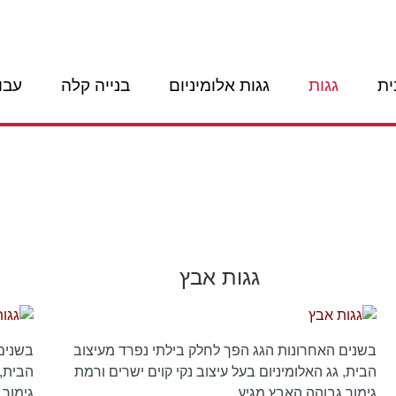
ית
גגות
גגות אלומיניום
בנייה קלה
עבו
גגות אבץ
בשנים האחרונות הגג הפך לחלק בילתי נפרד מעיצוב
בשנים
הבית, גג האלומיניום בעל עיצוב נקי קוים ישרים ורמת
הבית, 
גימור גבוהה.האבץ מגיע…
גימור 